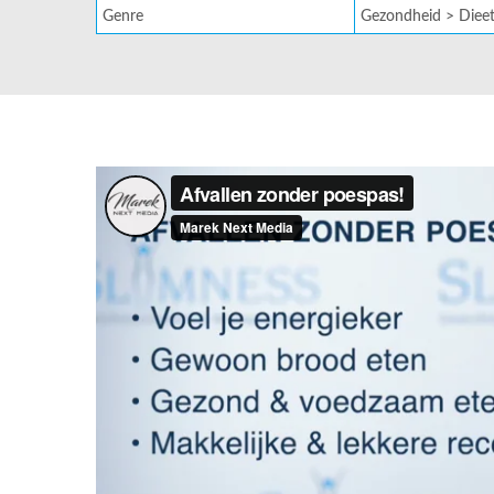
Genre
Gezondheid > Diee