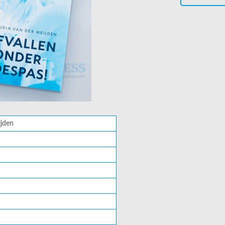
ijden