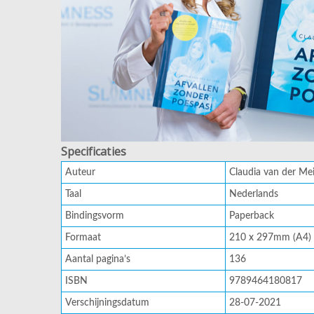
Specificaties
Auteur
Claudia van der Me
Taal
Nederlands
Bindingsvorm
Paperback
Formaat
210 x 297mm (A4)
Aantal pagina’s
136
ISBN
9789464180817
Verschijningsdatum
28-07-2021