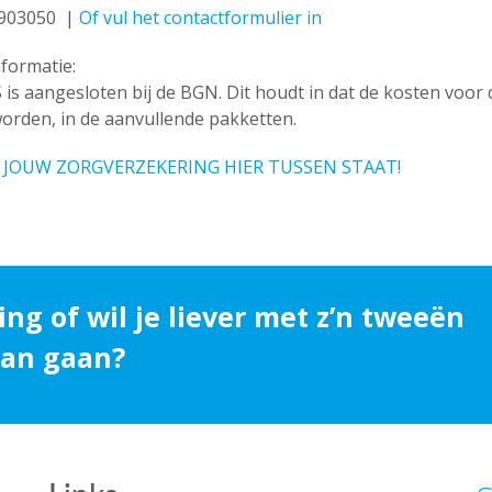
0903050 |
Of vul het contactformulier in
nformatie:
is aangesloten bij de BGN. Dit houdt in dat de kosten voo
orden, in de aanvullende pakketten.
 JOUW ZORGVERZEKERING HIER TUSSEN STAAT!
ing of wil je liever met z’n tweeën
 aan gaan?