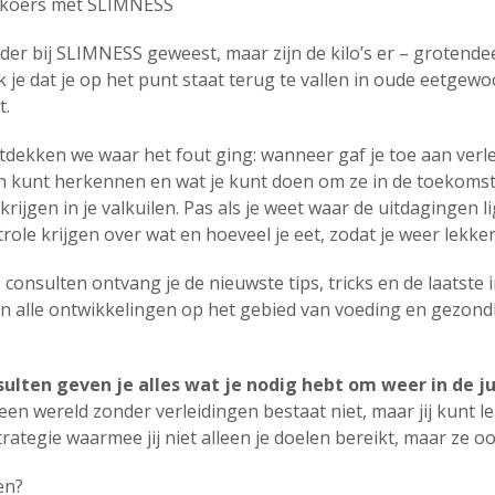
 koers met SLIMNESS
der bij SLIMNESS geweest, maar zijn de kilo’s er – grotende
je dat je op het punt staat terug te vallen in oude eetgewo
t.
dekken we waar het fout ging: wanneer gaf je toe aan verle
kunt herkennen en wat je kunt doen om ze in de toekomst 
 krijgen in je valkuilen. Pas als je weet waar de uitdagingen 
role krijgen over wat en hoeveel je eet, zodat je weer lekker in 
 consulten ontvang je de nieuwste tips, tricks en de laatste
n alle ontwikkelingen op het gebied van voeding en gezondhe
ulten geven je alles wat je nodig hebt om weer in de j
een wereld zonder verleidingen bestaat niet, maar jij kunt
rategie waarmee jij niet alleen je doelen bereikt, maar ze o
en?