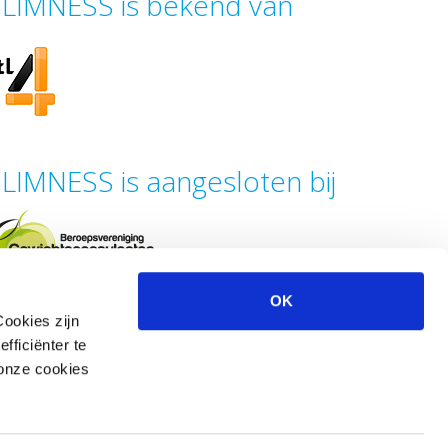
LIMNESS is bekend van
LIMNESS is aangesloten bij
OK
Cookies zijn
fficiënter te
 onze cookies