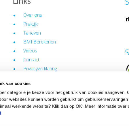
S
Links
Over ons
Praktijk
Tarieven
BMI Berekenen
S
Videos
Contact
Privacyverklaring
Cookiebeleid
ik van cookies
Algemene voorwaarden
e per categorie je keuze voor het gebruik van cookies aangeven. 
door websites kunnen worden gebruikt om gebruikerservaringen e
imaal werkende website? Klik dan op OK. Meer informatie over
d
.