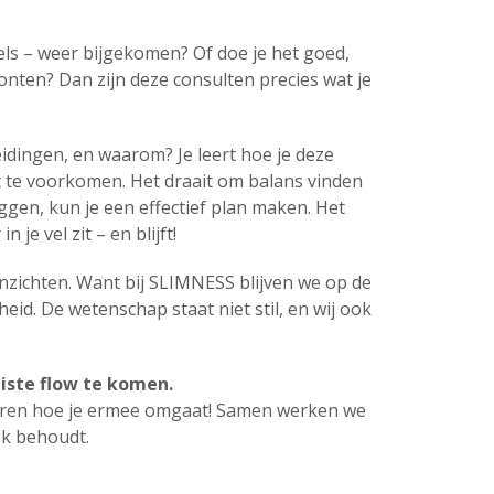
els – weer bijgekomen? Of doe je het goed,
onten? Dan zijn deze consulten precies wat je
idingen, en waarom? Je leert hoe je deze
te voorkomen. Het draait om balans vinden
liggen, kun je een effectief plan maken. Het
je vel zit – en blijft!
 inzichten. Want bij SLIMNESS blijven we op de
id. De wetenschap staat niet stil, en wij ook
uiste flow te komen.
 leren hoe je ermee omgaat! Samen werken we
ok behoudt.