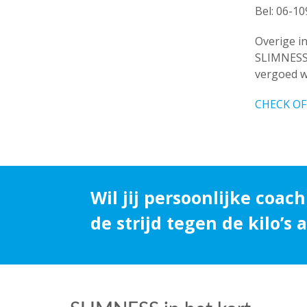
Bel: 06-1
Overige i
SLIMNESS 
vergoed w
CHECK OF
Wil jij persoonlijke coach
de strijd tegen de kilo’s