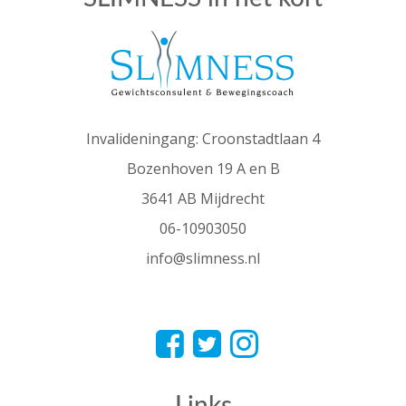
Invalideningang: Croonstadtlaan 4
Bozenhoven 19 A en B
3641 AB Mijdrecht
06-10903050
info@slimness.nl