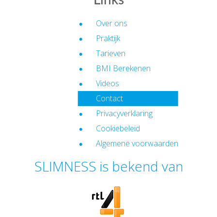
Links
Over ons
Praktijk
Tarieven
BMI Berekenen
Videos
Contact
Privacyverklaring
Cookiebeleid
Algemene voorwaarden
SLIMNESS is bekend van