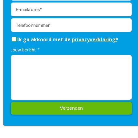
Ik ga akkoord met de
privacyverklaring
*
Jouw bericht
Verzenden