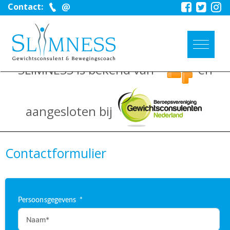
Contact:
SLIMNESS is bekend van
en
aangesloten bij
Contactformulier
Persoonsgegevens