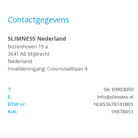
Contactgegevens
SLIMNESS Nederland
Bozenhoven 19 a
3641 AB Mijdrecht
Nederland
Invalideningang: Croonstadtlaan 4
T:
06-10903050
E:
info@slimness.nl
BTW nr:
NL853678741B01
KvK:
59878851