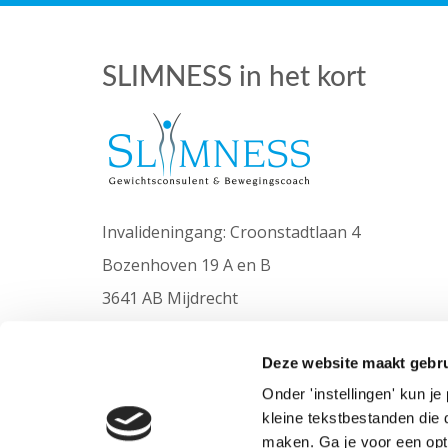
SLIMNESS in het kort
Invalideningang: Croonstadtlaan 4
Bozenhoven 19 A en B
3641 AB Mijdrecht
06-10903050
info@slimness.nl
Deze website maakt gebru
Onder 'instellingen' kun j
kleine tekstbestanden die 
maken. Ga je voor een opt