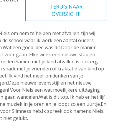
TERUG NAAR
OVERZICHT
iels om hem te helpen met afvallen zijn wij
 de school waar ik werk een aantal ouders
n.Wat een goed idee was dit.Door de manier
luut voor gaan. Elke week een nieuwe stap en
bereiden.Samen met je kind afvallen is ook erg
en snack met je vrienden of traktatie van kind op
eet. Ik vind het meer omdenken van je
en.Deze nieuwe levensstijl en het nieuwe
en! Voor Niels een wat moeilijkere uitdaging
gaan wandelen.Wat is dit top. Ik heb er het lijf
ne muziek in je oren en je loopt zo een uurtje.En
 voor Slimness heb.Ik spreek ook namens Niels.
 niet gelukt.