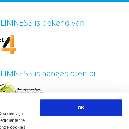
LIMNESS is bekend van
LIMNESS is aangesloten bij
OK
Cookies zijn
fficiënter te
 onze cookies