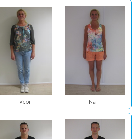
Voor
Na