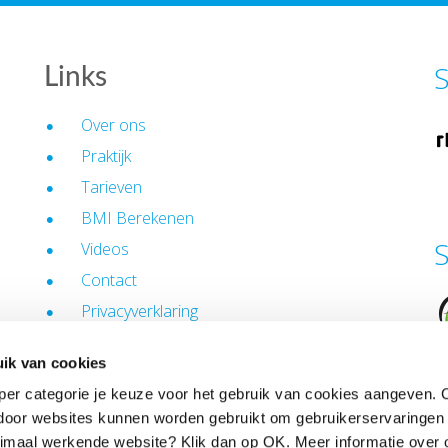
S
Links
Over ons
Praktijk
Tarieven
BMI Berekenen
S
Videos
Contact
Privacyverklaring
Cookiebeleid
ik van cookies
Algemene voorwaarden
e per categorie je keuze voor het gebruik van cookies aangeven. 
door websites kunnen worden gebruikt om gebruikerservaringen e
imaal werkende website? Klik dan op OK. Meer informatie over