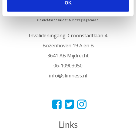
OK
Invalideningang: Croonstadtlaan 4
Bozenhoven 19 A en B
3641 AB Mijdrecht
06-10903050
info@slimness.nl
Links