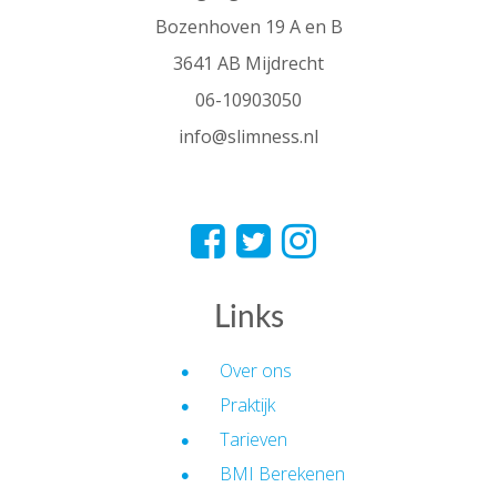
Bozenhoven 19 A en B
3641 AB Mijdrecht
06-10903050
info@slimness.nl
Links
Over ons
Praktijk
Tarieven
BMI Berekenen