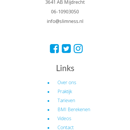
3641 AB Mijdrecht
06-10903050
info@slimness.nl
Links
Over ons
Praktijk
Tarieven
BMI Berekenen
Videos
Contact