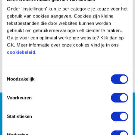
Onder 'instellingen' kun je per categorie je keuze voor het
gebruik van cookies aangeven. Cookies zijn kleine
tekstbestanden die door websites kunnen worden
gebruikt om gebruikerservaringen efficiënter te maken.
Ga je voor een optimaal werkende website? Klik dan op
OK. Meer informatie over onze cookies vind je in ons
cookiebeleid
.
Voor
Na
Toestemmingsselectie
Noodzakelijk
Voorkeuren
Wil jij persoonlijke coaching
of wil je liever met z’n
Statistieken
tweeën de strijd tegen de