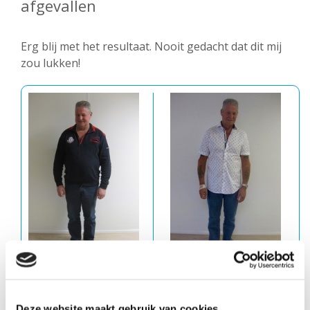
afgevallen
Erg blij met het resultaat. Nooit gedacht dat dit mij
zou lukken!
Voor
Na
Deze website maakt gebruik van cookies