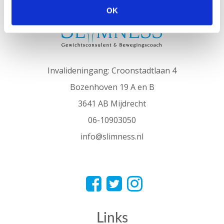
OK
Invalideningang: Croonstadtlaan 4
Bozenhoven 19 A en B
3641 AB Mijdrecht
06-10903050
info@slimness.nl
Links