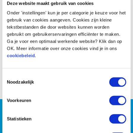
Deze website maakt gebruik van cookies
Onder 'instellingen' kun je per categorie je keuze voor het
gebruik van cookies aangeven. Cookies zijn kleine
tekstbestanden die door websites kunnen worden
gebruikt om gebruikerservaringen efficiënter te maken.
Ga je voor een optimaal werkende website? Klik dan op
OK. Meer informatie over onze cookies vind je in ons
cookiebeleid
.
Toestemmingsselectie
Voor
Na
Noodzakelijk
Voorkeuren
Wil jij persoonlijke coaching
Statistieken
of wil je liever met z’n