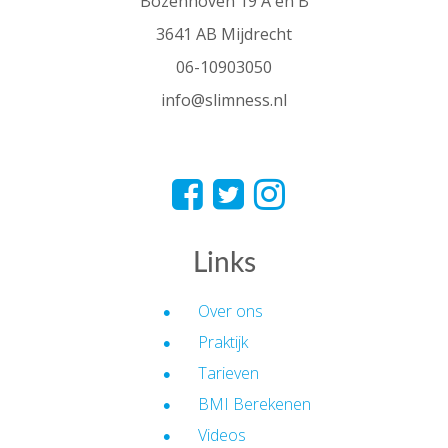
Bozenhoven 19 A en B
3641 AB Mijdrecht
06-10903050
info@slimness.nl
Links
Over ons
Praktijk
Tarieven
BMI Berekenen
Videos