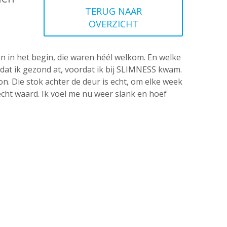
TERUG NAAR
OVERZICHT
en in het begin, die waren héél welkom. En welke
 dat ik gezond at, voordat ik bij SLIMNESS kwam.
on. Die stok achter de deur is echt, om elke week
echt waard. Ik voel me nu weer slank en hoef