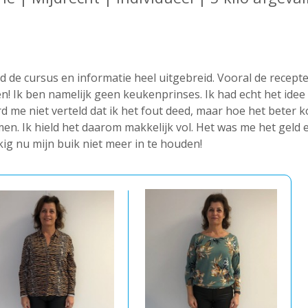
d de cursus en informatie heel uitgebreid. Vooral de recept
n! Ik ben namelijk geen keukenprinses. Ik had echt het idee
d me niet verteld dat ik het fout deed, maar hoe het beter k
en. Ik hield het daarom makkelijk vol. Het was me het geld 
ig nu mijn buik niet meer in te houden!