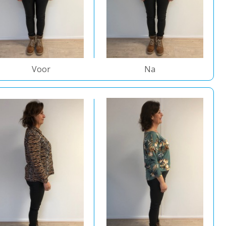
Voor
Na