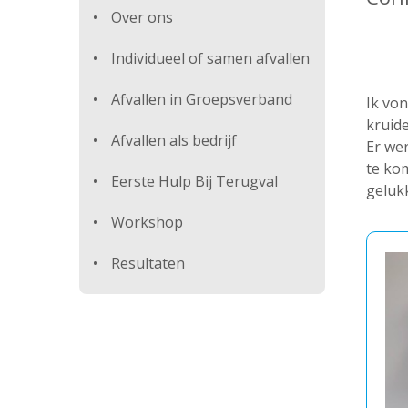
Over ons
Individueel of samen afvallen
Afvallen in Groepsverband
Ik von
kruide
Afvallen als bedrijf
Er wer
te kom
Eerste Hulp Bij Terugval
gelukk
Workshop
Resultaten