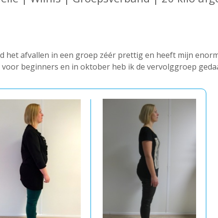
d het afvallen in een groep zéér prettig en heeft mijn enorm
voor beginners en in oktober heb ik de vervolggroep gedaan.