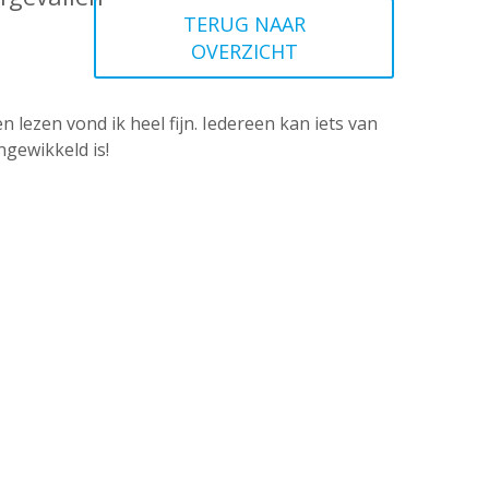
TERUG NAAR
OVERZICHT
n lezen vond ik heel fijn. Iedereen kan iets van
ngewikkeld is!