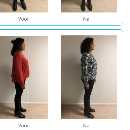
Voor
Na
Voor
Na