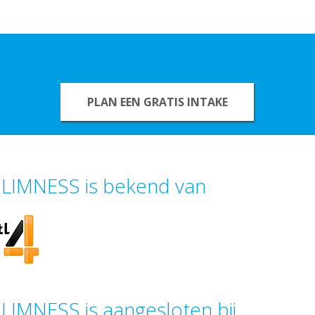
PLAN EEN GRATIS INTAKE
LIMNESS is bekend van
LIMNESS is aangesloten bij