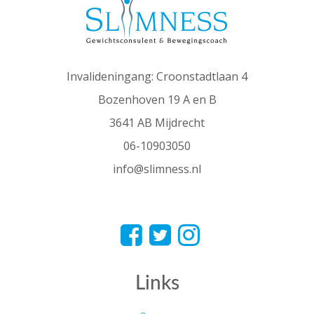
Invalideningang: Croonstadtlaan 4
Bozenhoven 19 A en B
3641 AB Mijdrecht
06-10903050
info@slimness.nl
Links