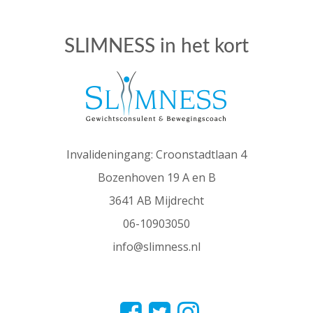
SLIMNESS in het kort
Invalideningang: Croonstadtlaan 4
Bozenhoven 19 A en B
3641 AB Mijdrecht
06-10903050
info@slimness.nl