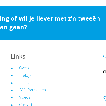
ing of wil je liever met z’n tweeën
 aan gaan?
S
Links
Over ons
Praktijk
Tarieven
BMI Berekenen
S
Videos
Contact