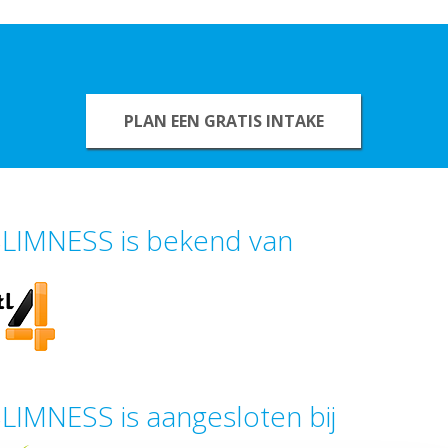
PLAN EEN GRATIS INTAKE
LIMNESS is bekend van
LIMNESS is aangesloten bij