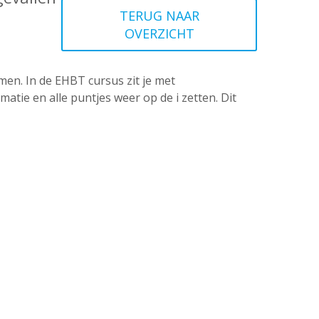
TERUG NAAR
OVERZICHT
en. In de EHBT cursus zit je met
matie en alle puntjes weer op de i zetten. Dit