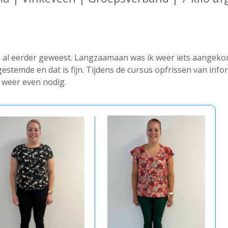
s al eerder geweest. Langzaamaan was ik weer iets aangekom
gestemde en dat is fijn. Tijdens de cursus opfrissen van infor
 weer even nodig.