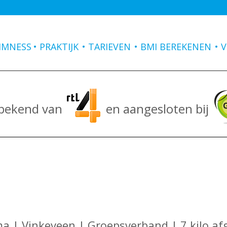
IMNESS
PRAKTIJK
TARIEVEN
BMI BEREKENEN
V
 bekend van
en aangesloten bij
 | Vinkeveen | Groepsverband | 7 kilo af