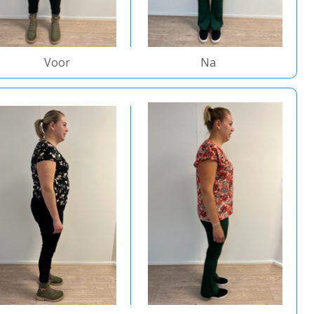
Voor
Na