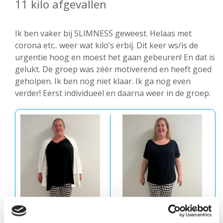
11 kilo afgevallen
Ik ben vaker bij SLIMNESS geweest. Helaas met
corona etc.. weer wat kilo’s erbij. Dit keer ws/is de
urgentie hoog en moest het gaan gebeuren! En dat is
gelukt. De groep was zéér motiverend en heeft goed
geholpen. Ik ben nog niet klaar. Ik ga nog even
verder! Eerst individueel en daarna weer in de groep.