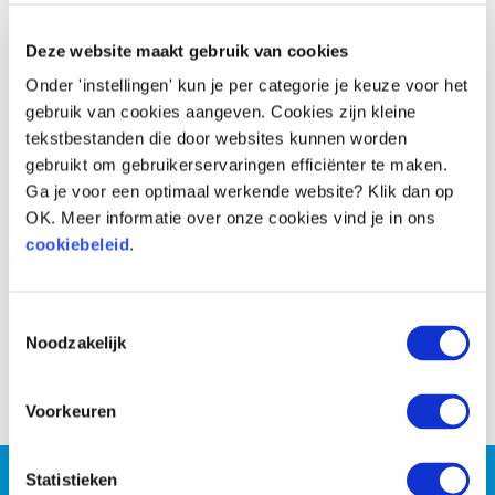
Voor
Na
Deze website maakt gebruik van cookies
Onder 'instellingen' kun je per categorie je keuze voor het
gebruik van cookies aangeven. Cookies zijn kleine
tekstbestanden die door websites kunnen worden
gebruikt om gebruikerservaringen efficiënter te maken.
Ga je voor een optimaal werkende website? Klik dan op
OK. Meer informatie over onze cookies vind je in ons
cookiebeleid
.
Toestemmingsselectie
Noodzakelijk
Voor
Na
Voorkeuren
Wil jij persoonlijke coaching
Statistieken