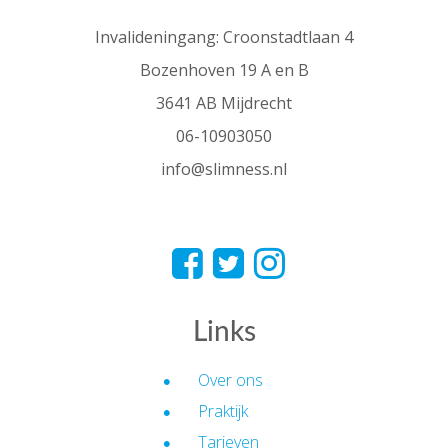
Invalideningang: Croonstadtlaan 4
Bozenhoven 19 A en B
3641 AB Mijdrecht
06-10903050
info@slimness.nl
Links
Over ons
Praktijk
Tarieven