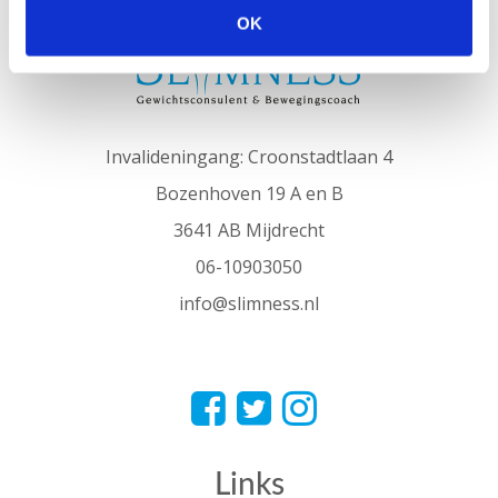
OK
Invalideningang: Croonstadtlaan 4
Bozenhoven 19 A en B
3641 AB Mijdrecht
06-10903050
info@slimness.nl
Links