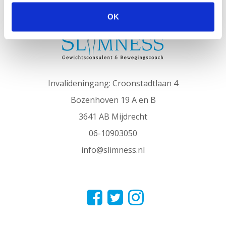
SLIMNESS in het kort
OK
Invalideningang: Croonstadtlaan 4
Bozenhoven 19 A en B
3641 AB Mijdrecht
06-10903050
info@slimness.nl