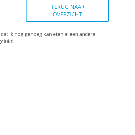
TERUG NAAR
OVERZICHT
nd dat ik nog genoeg kan eten alleen andere
elukt!