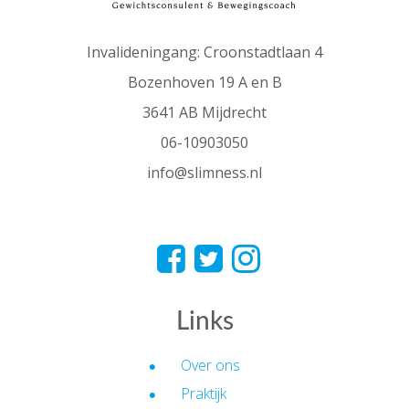
Invalideningang: Croonstadtlaan 4
Bozenhoven 19 A en B
3641 AB Mijdrecht
06-10903050
info@slimness.nl
Links
Over ons
Praktijk