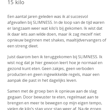
15 kilo
Een aantal jaren geleden was ik al succesvol
afgevallen bij SLIMNESS. In de loop van de tijd waren
er langzaam weer wat kilo’s bij gekomen. Ik wist dat
ik daar iets aan wilde doen, maar ik zag mezelf niet
opnieuw beginnen met shakes, maaltijdvervangers of
een streng dieet.
Juist daarom ben ik teruggekomen bij SLIMNESS. Ik
wist nog dat je hier gewoon leert hoe je normaal en
gezond kunt eten. Geen zakjes, geen verboden
producten en geen ingewikkelde regels, maar een
aanpak die past in het dagelijks leven.
Samen met de groep ben ik opnieuw aan de slag
gegaan. Door bewuster te eten, regelmaat aan te
brengen en meer te bewegen op mijn eigen tempo,
vielen de kilo’s stap voor stap weer af. Na de groep