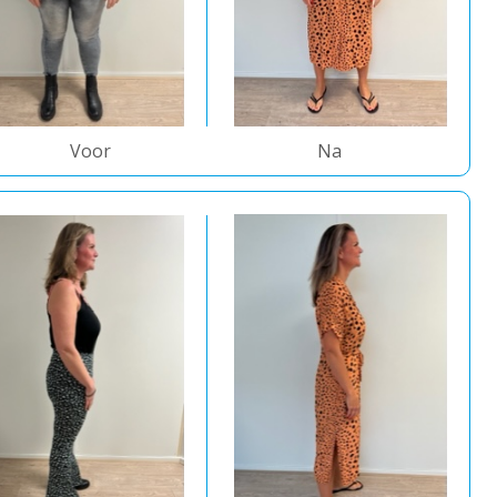
Voor
Na