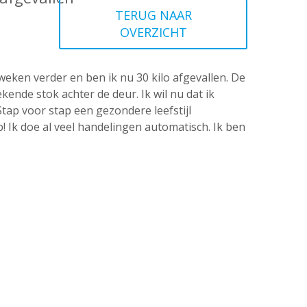
TERUG NAAR
OVERZICHT
weken verder en ben ik nu 30 kilo afgevallen. De
ekende stok achter de deur. Ik wil nu dat ik
Stap voor stap een gezondere leefstijl
 Ik doe al veel handelingen automatisch. Ik ben