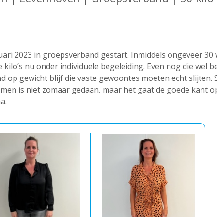
uari 2023 in groepsverband gestart. Inmiddels ongeveer 30 
e kilo’s nu onder individuele begeleiding. Even nog die wel b
nd op gewicht blijf die vaste gewoontes moeten echt slijten. 
men is niet zomaar gedaan, maar het gaat de goede kant op!
na.