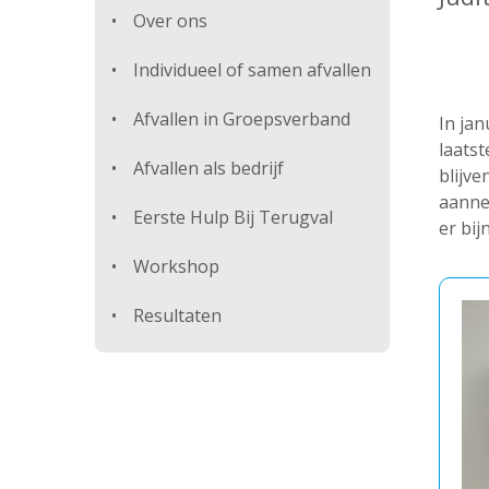
Over ons
Individueel of samen afvallen
Afvallen in Groepsverband
In jan
laatst
Afvallen als bedrijf
blijve
aanne
Eerste Hulp Bij Terugval
er bij
Workshop
Resultaten