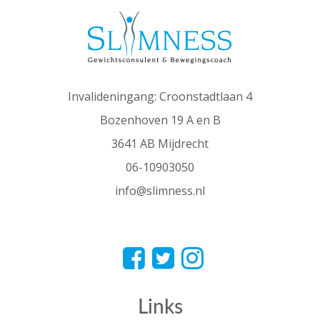
Invalideningang: Croonstadtlaan 4
Bozenhoven 19 A en B
3641 AB Mijdrecht
06-10903050
info@slimness.nl
Links