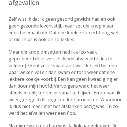
afgevallen
Zelf wist ik dat ik geen gezond gewicht had en ook
geen gezonde levensstijl, maar zet die knop maar
eens helemaal om. Dat ene koekje kan echt nog wel
of die chips is ook óh zo lekker.
Maar die knop omzetten had ik al zo vaak
geprobeerd door verschillende afvalmethodes te
volgen. Je kent ze allemaal vast wel. Ik hield het een
paar weken vol en dan kwam er toch weer dat ene
lekkere koekje voorbij. Eén kan geen kwaad ging er
dan door mijn hoofd. Vervolgens werd het weer
steeds moeilijker om er vanaf te blijven. En zo nam ik
weer geregeld de ongezondere producten. Waardoor
ik dus niet meer met het afslanken bezig was. En zo
werd het afvallen weer een flop.
Na mijn zwangerschap was ik flink aangekomen. Ik