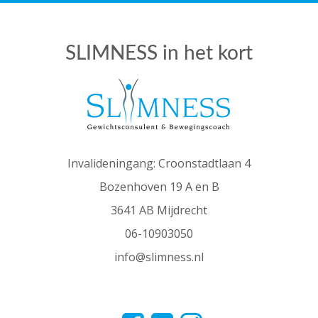
SLIMNESS in het kort
Invalideningang: Croonstadtlaan 4
Bozenhoven 19 A en B
3641 AB Mijdrecht
06-10903050
info@slimness.nl