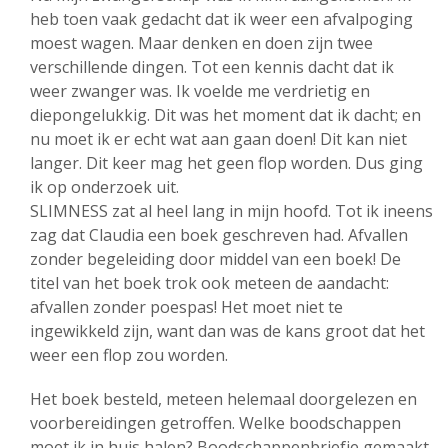
heb toen vaak gedacht dat ik weer een afvalpoging
moest wagen. Maar denken en doen zijn twee
verschillende dingen. Tot een kennis dacht dat ik
weer zwanger was. Ik voelde me verdrietig en
diepongelukkig. Dit was het moment dat ik dacht; en
nu moet ik er echt wat aan gaan doen! Dit kan niet
langer. Dit keer mag het geen flop worden. Dus ging
ik op onderzoek uit.
SLIMNESS zat al heel lang in mijn hoofd. Tot ik ineens
zag dat Claudia een boek geschreven had. Afvallen
zonder begeleiding door middel van een boek! De
titel van het boek trok ook meteen de aandacht:
afvallen zonder poespas! Het moet niet te
ingewikkeld zijn, want dan was de kans groot dat het
weer een flop zou worden.
Het boek besteld, meteen helemaal doorgelezen en
voorbereidingen getroffen. Welke boodschappen
moet ik in huis halen? Boodschappenbriefje gemaakt,