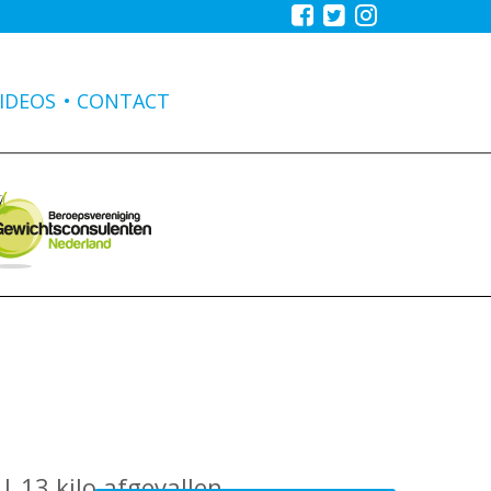
IDEOS
CONTACT
 13 kilo afgevallen