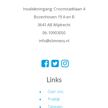
Invalideningang: Croonstadtlaan 4
Bozenhoven 19 A en B
3641 AB Mijdrecht
06-10903050
info@slimness.nl
Links
Over ons
Praktijk
Tarieven