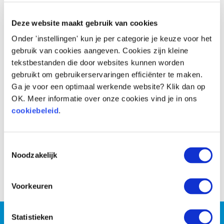
Voor
Na
Deze website maakt gebruik van cookies
Onder 'instellingen' kun je per categorie je keuze voor het
gebruik van cookies aangeven. Cookies zijn kleine
tekstbestanden die door websites kunnen worden
gebruikt om gebruikerservaringen efficiënter te maken.
Ga je voor een optimaal werkende website? Klik dan op
OK. Meer informatie over onze cookies vind je in ons
cookiebeleid
.
Toestemmingsselectie
Noodzakelijk
Voor
Na
Voorkeuren
Wil jij persoonlijke coaching
Statistieken