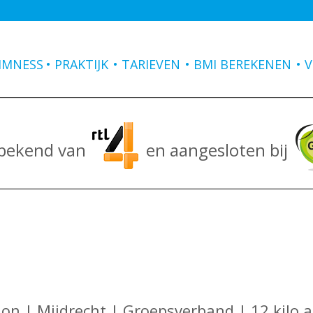
IMNESS
PRAKTIJK
TARIEVEN
BMI BEREKENEN
V
 bekend van
en aangesloten bij
on | Mijdrecht | Groepsverband | 12 kilo a