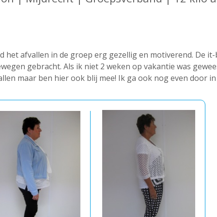
d het afvallen in de groep erg gezellig en motiverend. De 
ewegen gebracht. Als ik niet 2 weken op vakantie was gewees
llen maar ben hier ook blij mee! Ik ga ook nog even door i