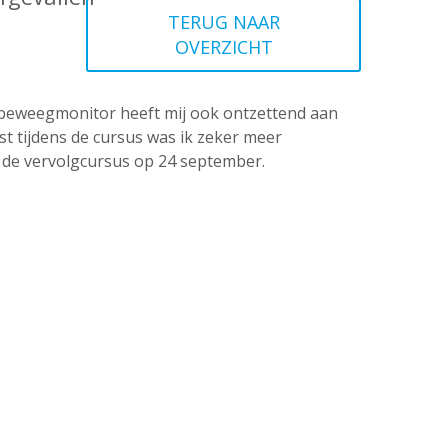
TERUG NAAR
OVERZICHT
it-beweegmonitor heeft mij ook ontzettend aan
t tijdens de cursus was ik zeker meer
n de vervolgcursus op 24 september.