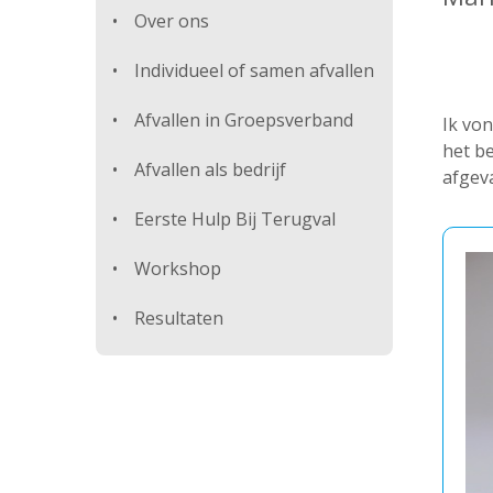
Over ons
Individueel of samen afvallen
Afvallen in Groepsverband
Ik von
het b
Afvallen als bedrijf
afgeva
Eerste Hulp Bij Terugval
Workshop
Resultaten