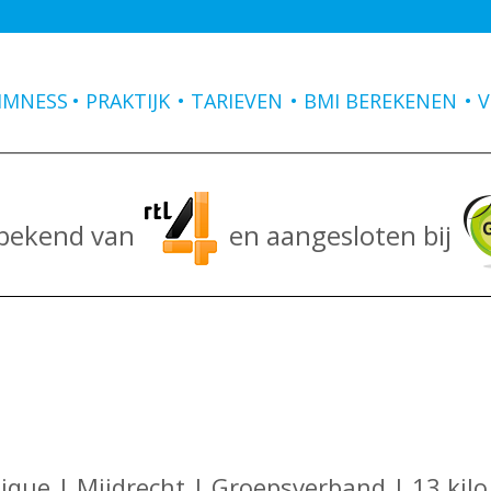
IMNESS
PRAKTIJK
TARIEVEN
BMI BEREKENEN
V
 bekend van
en aangesloten bij
que | Mijdrecht | Groepsverband | 13 kilo