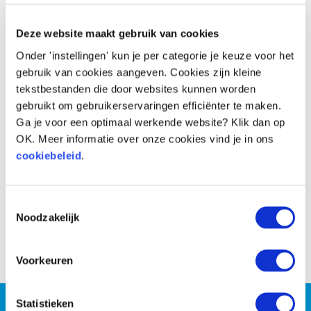
Voor
Na
Deze website maakt gebruik van cookies
Onder 'instellingen' kun je per categorie je keuze voor het
gebruik van cookies aangeven. Cookies zijn kleine
tekstbestanden die door websites kunnen worden
gebruikt om gebruikerservaringen efficiënter te maken.
Ga je voor een optimaal werkende website? Klik dan op
OK. Meer informatie over onze cookies vind je in ons
cookiebeleid
.
Toestemmingsselectie
Noodzakelijk
Voor
Na
Voorkeuren
Wil jij persoonlijke coaching
Statistieken