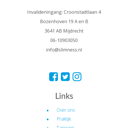
Invalideningang: Croonstadtlaan 4
Bozenhoven 19 A en B
3641 AB Mijdrecht
06-10903050
info@slimness.nl
Links
Over ons
Praktijk
Tarieven