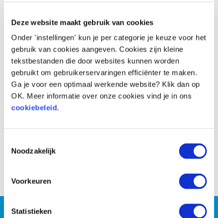
Voor
Na
Deze website maakt gebruik van cookies
Onder 'instellingen' kun je per categorie je keuze voor het
gebruik van cookies aangeven. Cookies zijn kleine
tekstbestanden die door websites kunnen worden
gebruikt om gebruikerservaringen efficiënter te maken.
Ga je voor een optimaal werkende website? Klik dan op
OK. Meer informatie over onze cookies vind je in ons
cookiebeleid
.
Toestemmingsselectie
Noodzakelijk
Voor
Na
Voorkeuren
Wil jij persoonlijke coaching
Statistieken