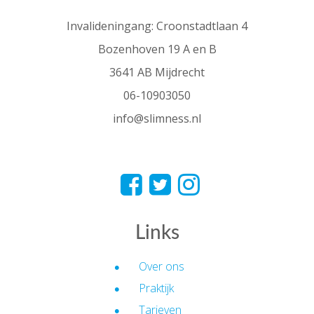
Invalideningang: Croonstadtlaan 4
Bozenhoven 19 A en B
3641 AB Mijdrecht
06-10903050
info@slimness.nl
Links
Over ons
Praktijk
Tarieven