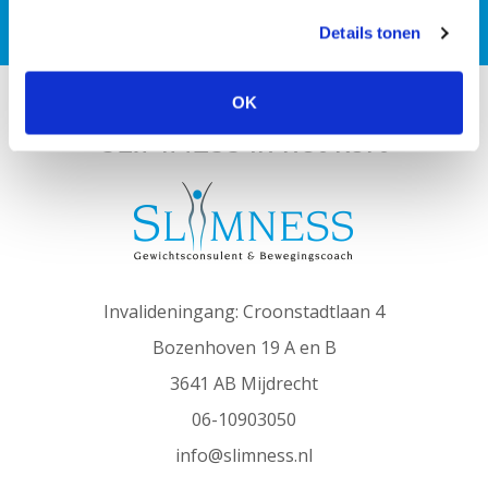
Details tonen
OK
SLIMNESS in het kort
Invalideningang: Croonstadtlaan 4
Bozenhoven 19 A en B
3641 AB Mijdrecht
06-10903050
info@slimness.nl