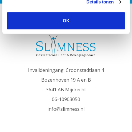
Details tonen
OK
SLIMNESS in het kort
Invalideningang: Croonstadtlaan 4
Bozenhoven 19 A en B
3641 AB Mijdrecht
06-10903050
info@slimness.nl