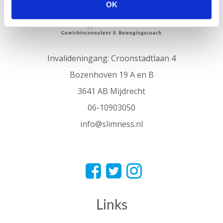
OK
Invalideningang: Croonstadtlaan 4
Bozenhoven 19 A en B
3641 AB Mijdrecht
06-10903050
info@slimness.nl
Links