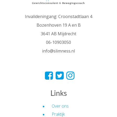
Invalideningang: Croonstadtlaan 4
Bozenhoven 19 A en B
3641 AB Mijdrecht
06-10903050
info@slimness.nl
Links
Over ons
Praktijk