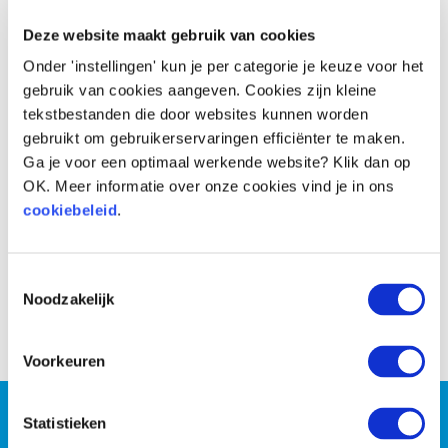
Voor
Na
Deze website maakt gebruik van cookies
Onder 'instellingen' kun je per categorie je keuze voor het
gebruik van cookies aangeven. Cookies zijn kleine
tekstbestanden die door websites kunnen worden
gebruikt om gebruikerservaringen efficiënter te maken.
Ga je voor een optimaal werkende website? Klik dan op
OK. Meer informatie over onze cookies vind je in ons
cookiebeleid
.
Toestemmingsselectie
Noodzakelijk
Voor
Na
Voorkeuren
Wil jij persoonlijke coaching
Statistieken