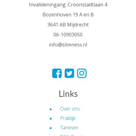
Invalideningang: Croonstadtlaan 4
Bozenhoven 19 A en B
3641 AB Mijdrecht
06-10903050
info@slimness.nl
Links
Over ons
Praktijk
Tarieven