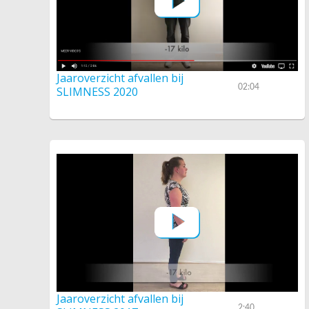
Jaaroverzicht afvallen bij
02:04
SLIMNESS 2020
Jaaroverzicht afvallen bij
2:40