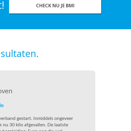
!
CHECK NU JE BMI
sultaten.
oven
lo
sverband gestart. Inmiddels ongeveer
 nu 30 kilo afgevallen. De laatste