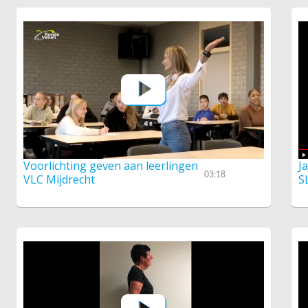
Voorlichting geven aan leerlingen
J
03:18
VLC Mijdrecht
S