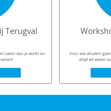
j Terugval
Worksho
rt vaker dan je denkt en
Voor wie afvallen gee
chamen!
altijd wil weten 