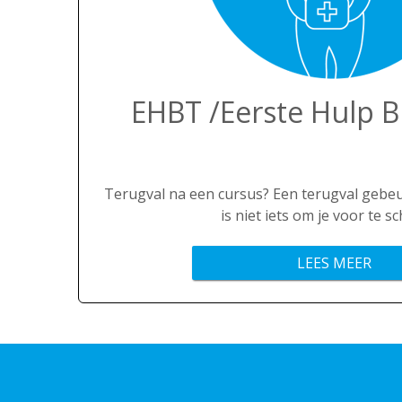
EHBT /Eerste Hulp Bi
Terugval na een cursus? Een terugval gebeu
is niet iets om je voor te s
LEES MEER