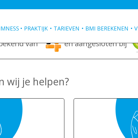
IMNESS
PRAKTIJK
TARIEVEN
BMI BEREKENEN
V
 bekend van
en aangesloten bij
 wij je helpen?