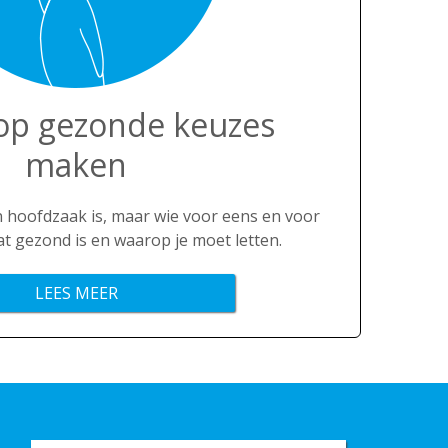
p gezonde keuzes
maken
n hoofdzaak is, maar wie voor eens en voor
wat gezond is en waarop je moet letten.
LEES MEER