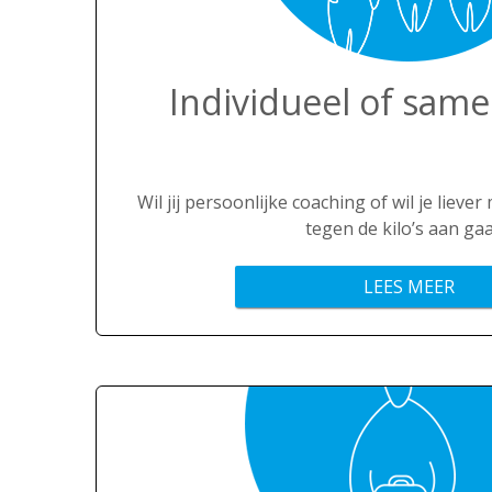
Individueel of same
Wil jij persoonlijke coaching of wil je liever
tegen de kilo’s aan ga
LEES MEER